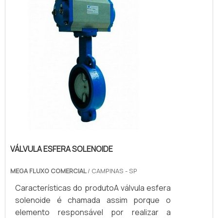
possível realizar a calibração de
instrumentos sem a nece...
VÁLVULA ESFERA SOLENOIDE
MEGA FLUXO COMERCIAL
/ CAMPINAS - SP
Características do produtoA válvula esfera
solenoide é chamada assim porque o
elemento responsável por realizar a