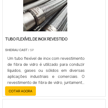
TUBO FLEXÍVEL DE INOX REVESTIDO
SHIDRAU CAST
/ SP
Um tubo flexível de inox com revestimento
de fibra de vidro é utilizado para conduzir
líquidos, gases ou sólidos em diversas
aplicações industriais e comerciais. O
revestimento de fibra de vidro, juntamente
com o aço inoxidável, oferece alta
COTAR AGORA
resistência, durabilidade, flexibilidade e
resistência a altas temperaturas, corrosão
e abrasão.