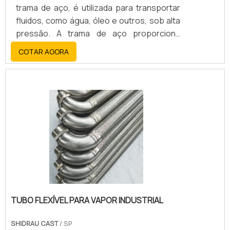
trama de aço, é utilizada para transportar
fluidos, como água, óleo e outros, sob alta
pressão. A trama de aço proporciona
resistência e estabilidade estrutural,
COTAR AGORA
garantindo que a mangueira possa
suportar altas cargas de trabalho sem
romper.
TUBO FLEXÍVEL PARA VAPOR INDUSTRIAL
SHIDRAU CAST
/ SP