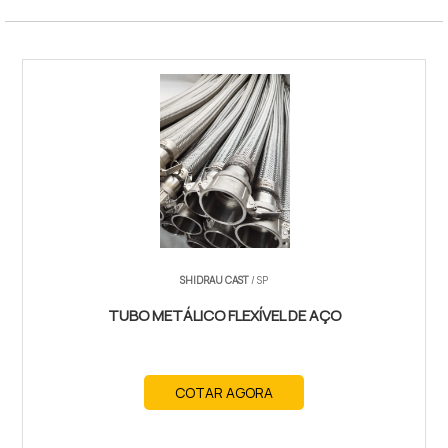
SHIDRAU CAST
/ SP
TUBO METÁLICO FLEXÍVEL DE AÇO
COTAR AGORA