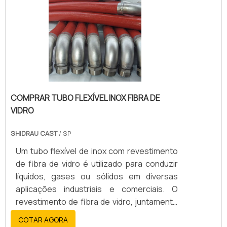
COMPRAR TUBO FLEXÍVEL INOX FIBRA DE
VIDRO
SHIDRAU CAST
/ SP
Um tubo flexível de inox com revestimento
de fibra de vidro é utilizado para conduzir
líquidos, gases ou sólidos em diversas
aplicações industriais e comerciais. O
revestimento de fibra de vidro, juntamente
com o aço inoxidável, oferece alta
COTAR AGORA