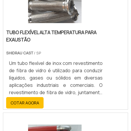
TUBO FLEXÍVEL ALTA TEMPERATURA PARA
EXAUSTÃO
SHIDRAU CAST
/ SP
Um tubo flexível de inox com revestimento
de fibra de vidro é utilizado para conduzir
líquidos, gases ou sólidos em diversas
aplicações industriais e comerciais. O
revestimento de fibra de vidro, juntamente
com o aço inoxidável, oferece alta
COTAR AGORA
resistência, durabilidade, flexibilidade e
resistência a altas temperaturas, corrosão
e abrasão.