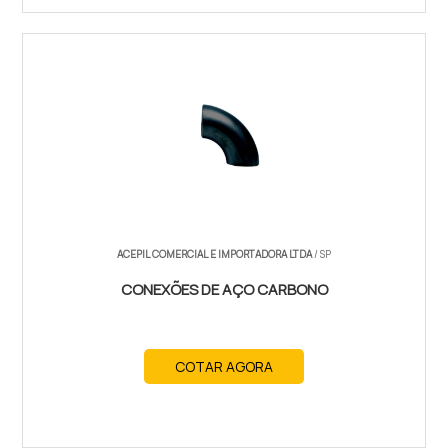
ACEPIL COMERCIAL E IMPORTADORA LTDA
/ SP
CONEXÕES DE AÇO CARBONO
COTAR AGORA