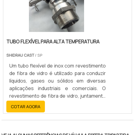
TUBO FLEXÍVEL PARA ALTA TEMPERATURA
SHIDRAU CAST
/ SP
Um tubo flexível de inox com revestimento
de fibra de vidro é utilizado para conduzir
líquidos, gases ou sólidos em diversas
aplicações industriais e comerciais. O
revestimento de fibra de vidro, juntamente
com o aço inoxidável, oferece alta
COTAR AGORA
resistência, durabilidade, flexibilidade e
resistência a altas temperaturas, corrosão
e abrasão.