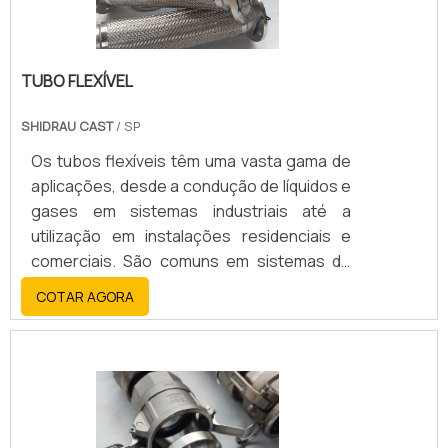
TUBO FLEXÍVEL
SHIDRAU CAST
/ SP
Os tubos flexíveis têm uma vasta gama de
aplicações, desde a condução de líquidos e
gases em sistemas industriais até a
utilização em instalações residenciais e
comerciais. São comuns em sistemas de
aquecimento, transporte de combustível,
COTAR AGORA
proteção de cabos elétricos, e até em
áreas como a indústria alimentícia e
farmacêutica.