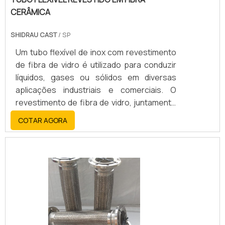
CERÂMICA
SHIDRAU CAST
/ SP
Um tubo flexível de inox com revestimento
de fibra de vidro é utilizado para conduzir
líquidos, gases ou sólidos em diversas
aplicações industriais e comerciais. O
revestimento de fibra de vidro, juntamente
com o aço inoxidável, oferece alta
COTAR AGORA
resistência, durabilidade, flexibilidade e
resistência a altas temperaturas, corrosão
e abrasão.