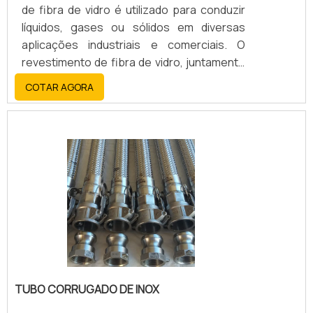
de fibra de vidro é utilizado para conduzir
líquidos, gases ou sólidos em diversas
aplicações industriais e comerciais. O
revestimento de fibra de vidro, juntamente
com o aço inoxidável, oferece alta
COTAR AGORA
resistência, durabilidade, flexibilidade e
resistência a altas temperaturas, corrosão
e abrasão.
TUBO CORRUGADO DE INOX