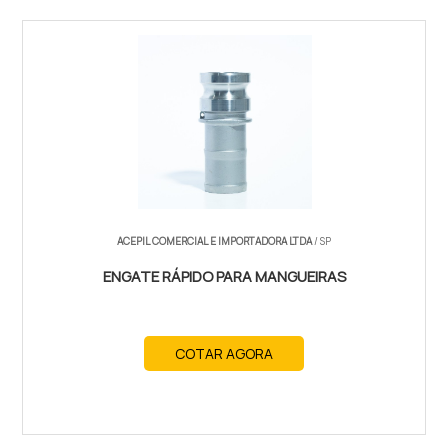
ACEPIL COMERCIAL E IMPORTADORA LTDA
/ SP
ENGATE RÁPIDO PARA MANGUEIRAS
COTAR AGORA