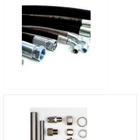
IMAGEM ILUSTRATIVA DE MANGUEIRAS
HIDRÁULICAS MONTADAS