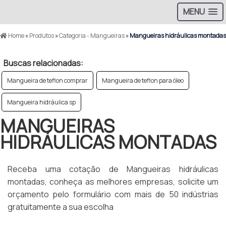
MENU
Home
»
Produtos
»
Categoria - Mangueiras
»
Mangueiras hidráulicas montadas
Buscas relacionadas:
Mangueira de teflon comprar
Mangueira de teflon para óleo
Mangueira hidráulica sp
MANGUEIRAS
HIDRÁULICAS MONTADAS
Receba uma cotação de Mangueiras hidráulicas
montadas, conheça as melhores empresas, solicite um
orçamento pelo formulário com mais de 50 indústrias
gratuitamente a sua escolha