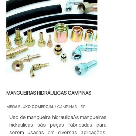
mangueiras hidráulicas de alta pressão
passam por diverso...
MANGUEIRAS HIDRÁULICAS CAMPINAS
MEGA FLUXO COMERCIAL
/ CAMPINAS - SP
Uso de mangueira hidráulicaAs mangueiras
hidráulicas são peças fabricadas para
serem usadas em diversas aplicações.