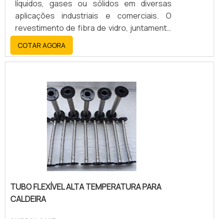
líquidos, gases ou sólidos em diversas
aplicações industriais e comerciais. O
revestimento de fibra de vidro, juntamente
com o aço inoxidável, oferece alta
COTAR AGORA
resistência, durabilidade, flexibilidade e
resistência a altas temperaturas, corrosão
e abrasão.
TUBO FLEXÍVEL ALTA TEMPERATURA PARA
CALDEIRA