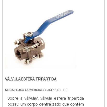
acordo com a complexidade da peça e de
sua função. Há válvulas tripartidas de
tamanhos...
VÁLVULA ESFERA TRIPARTIDA
MEGA FLUXO COMERCIAL
/ CAMPINAS - SP
Sobre a válvulaA válvula esfera tripartida
possui um corpo centralizado que contém