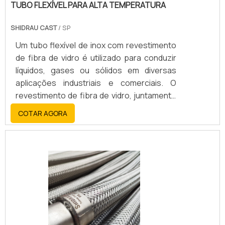
TUBO FLEXÍVEL PARA ALTA TEMPERATURA
SHIDRAU CAST
/ SP
Um tubo flexível de inox com revestimento
de fibra de vidro é utilizado para conduzir
líquidos, gases ou sólidos em diversas
aplicações industriais e comerciais. O
revestimento de fibra de vidro, juntamente
com o aço inoxidável, oferece alta
COTAR AGORA
resistência, durabilidade, flexibilidade e
resistência a altas temperaturas, corrosão
e abrasão.