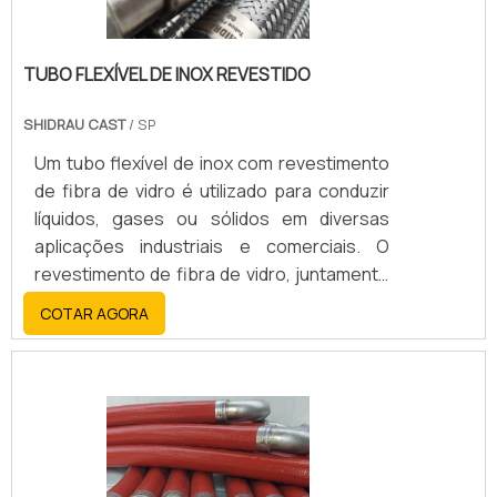
TUBO FLEXÍVEL DE INOX REVESTIDO
SHIDRAU CAST
/ SP
Um tubo flexível de inox com revestimento
de fibra de vidro é utilizado para conduzir
líquidos, gases ou sólidos em diversas
aplicações industriais e comerciais. O
revestimento de fibra de vidro, juntamente
com o aço inoxidável, oferece alta
COTAR AGORA
resistência, durabilidade, flexibilidade e
resistência a altas temperaturas, corrosão
e abrasão.