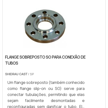
e abrasão.
FLANGE SOBREPOSTO SO PARA CONEXÃO DE
TUBOS
SHIDRAU CAST
/ SP
Um flange sobreposto (também conhecido
como flange slip-on ou SO) serve para
conectar tubulações, permitindo que elas
sejam facilmente desmontadas e
reconfiguradas sem danificar o tubo. Ele