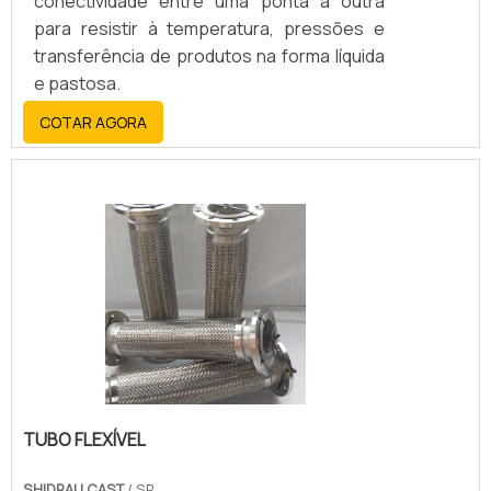
conectividade entre uma ponta a outra
para resistir à temperatura, pressões e
transferência de produtos na forma líquida
e pastosa.
COTAR AGORA
TUBO FLEXÍVEL
SHIDRAU CAST
/ SP