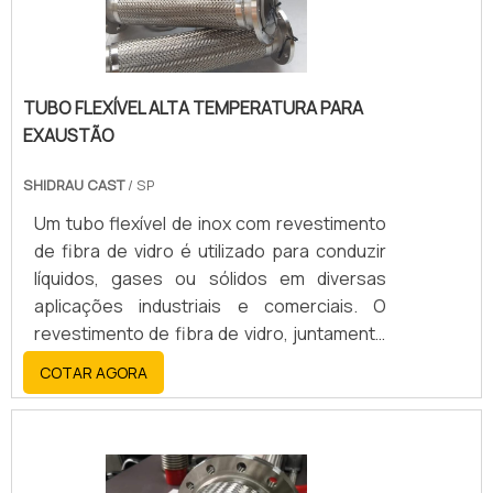
TUBO FLEXÍVEL ALTA TEMPERATURA PARA
EXAUSTÃO
SHIDRAU CAST
/ SP
Um tubo flexível de inox com revestimento
de fibra de vidro é utilizado para conduzir
líquidos, gases ou sólidos em diversas
aplicações industriais e comerciais. O
revestimento de fibra de vidro, juntamente
com o aço inoxidável, oferece alta
COTAR AGORA
resistência, durabilidade, flexibilidade e
resistência a altas temperaturas, corrosão
e abrasão.