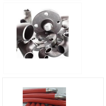
IMAGEM ILUSTRATIVA DE VÁLVULA ESFERA
SOLENOIDE