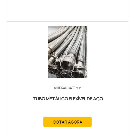
SHIDRAU CAST
/ SP
TUBO METÁLICO FLEXÍVEL DE AÇO
COTAR AGORA