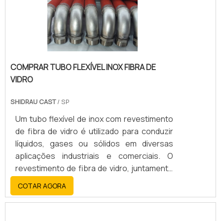
COMPRAR TUBO FLEXÍVEL INOX FIBRA DE
VIDRO
SHIDRAU CAST
/ SP
Um tubo flexível de inox com revestimento
de fibra de vidro é utilizado para conduzir
líquidos, gases ou sólidos em diversas
aplicações industriais e comerciais. O
revestimento de fibra de vidro, juntamente
com o aço inoxidável, oferece alta
COTAR AGORA
resistência, durabilidade, flexibilidade e
resistência a altas temperaturas, corrosão
e abrasão.