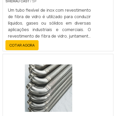
SHIDRAU CAST
/ SP
Um tubo flexível de inox com revestimento
de fibra de vidro é utilizado para conduzir
líquidos, gases ou sólidos em diversas
aplicações industriais e comerciais. O
revestimento de fibra de vidro, juntamente
com o aço inoxidável, oferece alta
COTAR AGORA
resistência, durabilidade, flexibilidade e
resistência a altas temperaturas, corrosão
e abrasão.