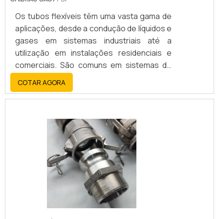
Os tubos flexíveis têm uma vasta gama de
aplicações, desde a condução de líquidos e
gases em sistemas industriais até a
utilização em instalações residenciais e
comerciais. São comuns em sistemas de
aquecimento, transporte de combustível,
COTAR AGORA
proteção de cabos elétricos, e até em
áreas como a indústria alimentícia e
farmacêutica.