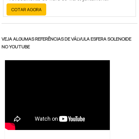
com o aço inoxidável, oferece alta
COTAR AGORA
resistência, durabilidade, flexibilidade e
resistência a altas temperaturas, corrosão
e abrasão.
VEJA ALGUMAS REFERÊNCIAS DE VÁLVULA ESFERA SOLENOIDE
NO YOUTUBE