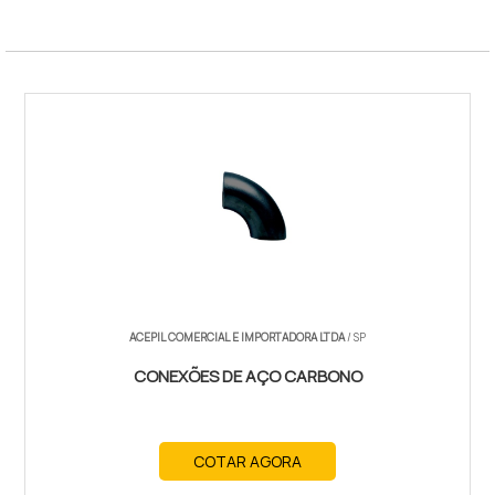
ACEPIL COMERCIAL E IMPORTADORA LTDA
/ SP
CONEXÕES DE AÇO CARBONO
COTAR AGORA