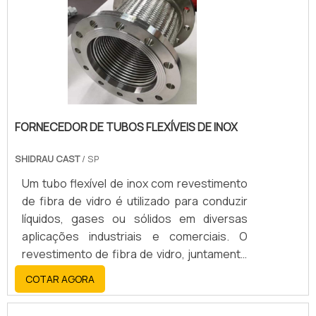
FORNECEDOR DE TUBOS FLEXÍVEIS DE INOX
SHIDRAU CAST
/ SP
Um tubo flexível de inox com revestimento
de fibra de vidro é utilizado para conduzir
líquidos, gases ou sólidos em diversas
aplicações industriais e comerciais. O
revestimento de fibra de vidro, juntamente
com o aço inoxidável, oferece alta
COTAR AGORA
resistência, durabilidade, flexibilidade e
resistência a altas temperaturas, corrosão