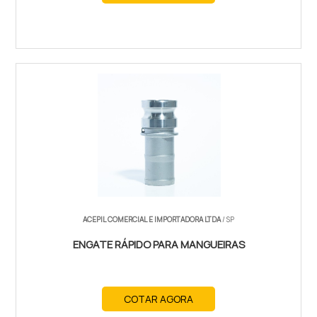
ACEPIL COMERCIAL E IMPORTADORA LTDA
/ SP
ENGATE RÁPIDO PARA MANGUEIRAS
COTAR AGORA