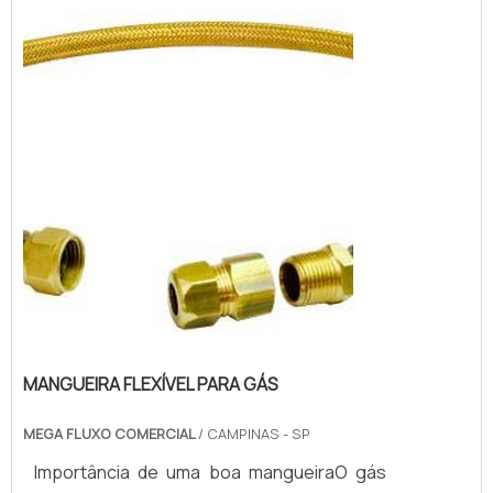
naval, automobilística, aeroespacial e
mecânica.Principais característicasA
mangueira industrial de teflon possui
caracterí...
MANGUEIRA FLEXÍVEL PARA GÁS
MEGA FLUXO COMERCIAL
/ CAMPINAS - SP
Importância de uma boa mangueiraO gás