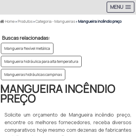
MENU
Home
»
Produtos
»
Categoria - Mangueiras
»
Mangueira incêndio preço
Buscas relacionadas:
Mangueira flexível metálica
Mangueira hidráulica para alta temperatura
Mangueiras hidráulicas campinas
MANGUEIRA INCÊNDIO
PREÇO
Solicite um orçamento de Mangueira incêndio preço,
encontre os melhores fornecedores, receba diversos
comparativos hoje mesmo com dezenas de fabricantes