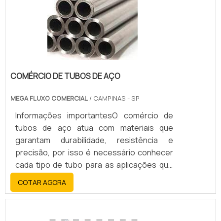
COMÉRCIO DE TUBOS DE AÇO
MEGA FLUXO COMERCIAL
/ CAMPINAS - SP
Informações importantesO comércio de
tubos de aço atua com materiais que
garantam durabilidade, resistência e
precisão, por isso é necessário conhecer
cada tipo de tubo para as aplicações que
serão realizadas.Tipos de tuboAs
COTAR AGORA
definições dos materiais que o comércio de
tubo de aço irá comercializar trazem
garantias de instalações eficazes. No