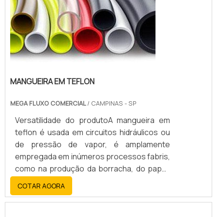
MANGUEIRA EM TEFLON
MEGA FLUXO COMERCIAL
/ CAMPINAS - SP
Versatilidade do produtoA mangueira em
teflon é usada em circuitos hidráulicos ou
de pressão de vapor, é amplamente
empregada em inúmeros processos fabris,
como na produção da borracha, do papel,
em confecções têxteis, diesel e produção
COTAR AGORA
de motores elétricos. Ainda é empregada
na indústria química, telecomunicações,