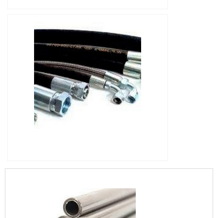
IMAGEM ILUSTRATIVA DE MANGUEIRA
INCÊNDIO PREÇO