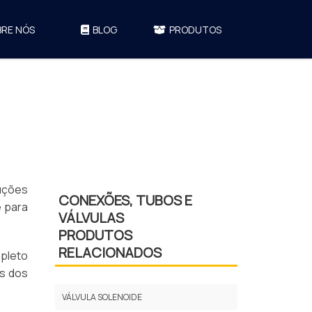
BRE NÓS
BLOG
PRODUTOS
uções
CONEXÕES, TUBOS E
e para
VÁLVULAS
PRODUTOS
RELACIONADOS
pleto
is dos
VÁLVULA SOLENOIDE