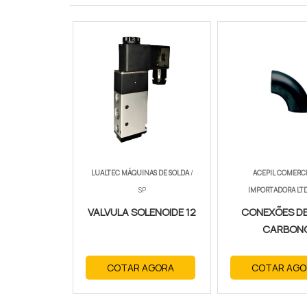
LUALTEC MÁQUINAS DE SOLDA
/
ACEPIL COMERCI
SP
IMPORTADORA LT
VALVULA SOLENOIDE 12
CONEXÕES D
CARBON
COTAR AGORA
COTAR AGO