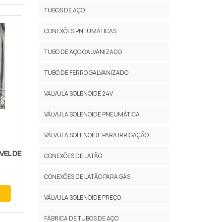
TUBOS DE AÇO
CONEXÕES PNEUMÁTICAS
TUBO DE AÇO GALVANIZADO
TUBO DE FERRO GALVANIZADO
VALVULA SOLENOIDE 24V
VÁLVULA SOLENÓIDE PNEUMÁTICA
VÁLVULA SOLENÓIDE PARA IRRIGAÇÃO
VEL DE
CONEXÕES DE LATÃO
CONEXÕES DE LATÃO PARA GÁS
VÁLVULA SOLENÓIDE PREÇO
FÁBRICA DE TUBOS DE AÇO