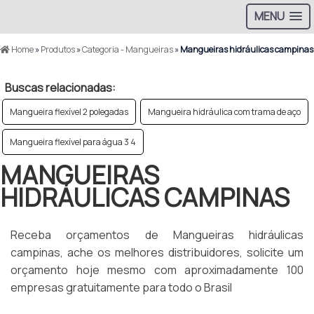
MENU
Home
»
Produtos
»
Categoria - Mangueiras
»
Mangueiras hidráulicas campinas
Buscas relacionadas:
Mangueira flexível 2 polegadas
Mangueira hidráulica com trama de aço
Mangueira flexível para água 3 4
MANGUEIRAS
HIDRÁULICAS CAMPINAS
Receba orçamentos de Mangueiras hidráulicas
campinas, ache os melhores distribuidores, solicite um
orçamento hoje mesmo com aproximadamente 100
empresas gratuitamente para todo o Brasil