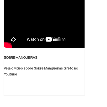
para os clientes com qualidade. Aproveite a
visita para acessar o site e saber mais
sobre a empresa, os serviços e os
produtos!
SOBRE MANGUEIRAS
Veja o vídeo sobre Sobre Mangueiras direto no
Youtube