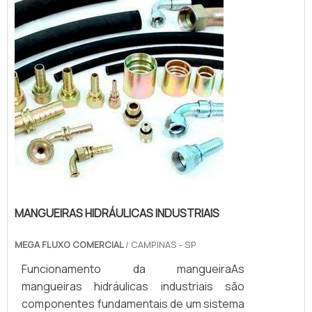
mangueiras hidráulicas de alta pressão
passam por diverso...
MANGUEIRAS HIDRÁULICAS INDUSTRIAIS
MEGA FLUXO COMERCIAL
/ CAMPINAS - SP
Funcionamento da mangueiraAs
mangueiras hidráulicas industriais são
componentes fundamentais de um sistema