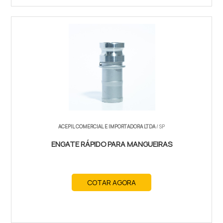
ACEPIL COMERCIAL E IMPORTADORA LTDA
/ SP
ENGATE RÁPIDO PARA MANGUEIRAS
COTAR AGORA