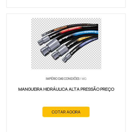
IMPÉRIO DAS CONEXÕES
/ MG
MANGUEIRA HIDRÁULICA ALTA PRESSÃO PREÇO
COTAR AGORA