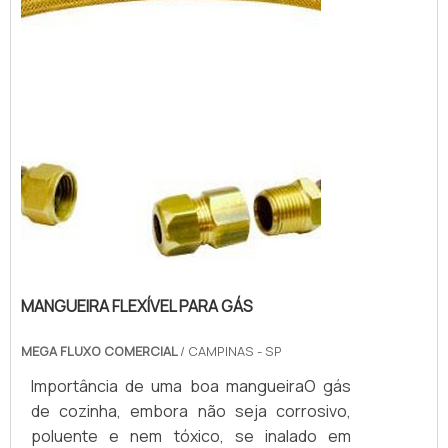
mangueira industrial de teflon possui
caracterí...
MANGUEIRA FLEXÍVEL PARA GÁS
MEGA FLUXO COMERCIAL
/ CAMPINAS - SP
Importância de uma boa mangueiraO gás
de cozinha, embora não seja corrosivo,
poluente e nem tóxico, se inalado em