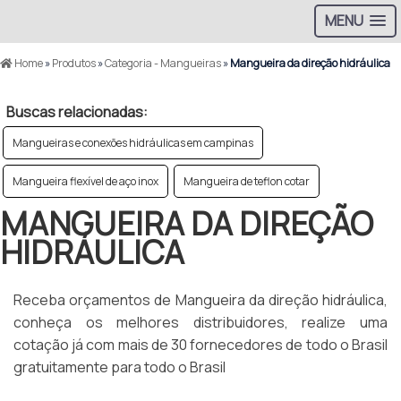
MENU
Home
»
Produtos
»
Categoria - Mangueiras
»
Mangueira da direção hidráulica
Buscas relacionadas:
Mangueiras e conexões hidráulicas em campinas
Mangueira flexível de aço inox
Mangueira de teflon cotar
MANGUEIRA DA DIREÇÃO
HIDRÁULICA
Receba orçamentos de Mangueira da direção hidráulica,
conheça os melhores distribuidores, realize uma
cotação já com mais de 30 fornecedores de todo o Brasil
gratuitamente para todo o Brasil