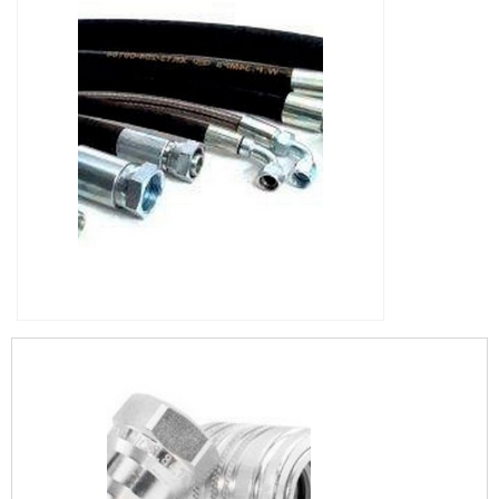
IMAGEM ILUSTRATIVA DE MANGUEIRA DA
DIREÇÃO HIDRÁULICA