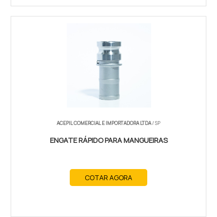
ACEPIL COMERCIAL E IMPORTADORA LTDA
/ SP
ENGATE RÁPIDO PARA MANGUEIRAS
COTAR AGORA