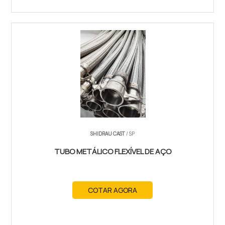
SHIDRAU CAST
/ SP
TUBO METÁLICO FLEXÍVEL DE AÇO
COTAR AGORA