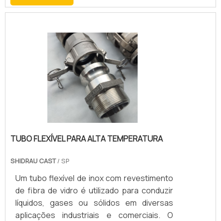
proteção de cabos elétricos, e até em
áreas como a indústria alimentícia e
farmacêutica.
TUBO FLEXÍVEL PARA ALTA TEMPERATURA
SHIDRAU CAST
/ SP
Um tubo flexível de inox com revestimento
de fibra de vidro é utilizado para conduzir
líquidos, gases ou sólidos em diversas
aplicações industriais e comerciais. O