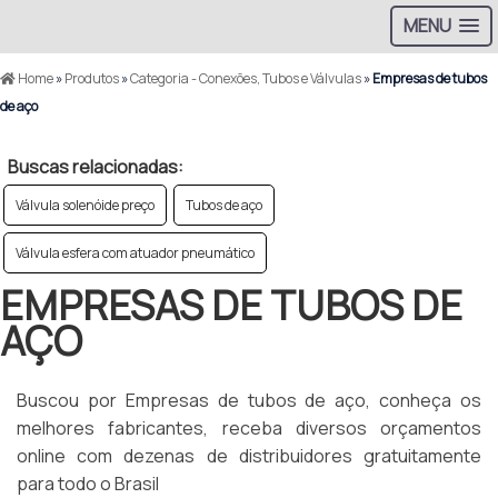
MENU
Home
»
Produtos
»
Categoria - Conexões, Tubos e Válvulas
»
Empresas de tubos
de aço
Buscas relacionadas:
Válvula solenóide preço
Tubos de aço
Válvula esfera com atuador pneumático
EMPRESAS DE TUBOS DE
AÇO
Buscou por Empresas de tubos de aço, conheça os
melhores fabricantes, receba diversos orçamentos
online com dezenas de distribuidores gratuitamente
para todo o Brasil