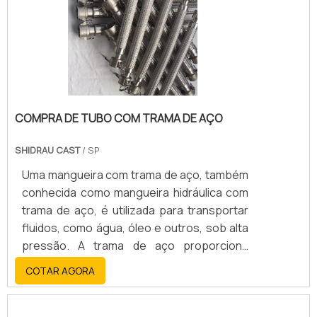
COMPRA DE TUBO COM TRAMA DE AÇO
SHIDRAU CAST
/ SP
Uma mangueira com trama de aço, também
conhecida como mangueira hidráulica com
trama de aço, é utilizada para transportar
fluidos, como água, óleo e outros, sob alta
pressão. A trama de aço proporciona
resistência e estabilidade estrutural,
COTAR AGORA
garantindo que a mangueira possa
suportar altas cargas de trabalho sem
romper.