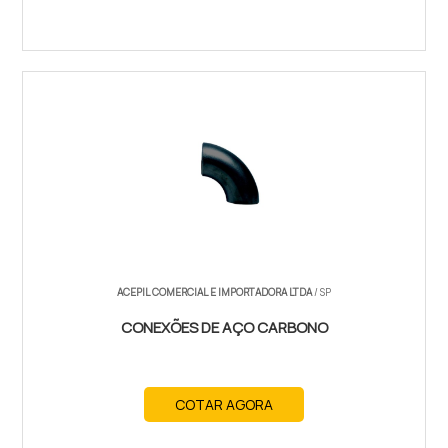
ACEPIL COMERCIAL E IMPORTADORA LTDA
/ SP
CONEXÕES DE AÇO CARBONO
COTAR AGORA