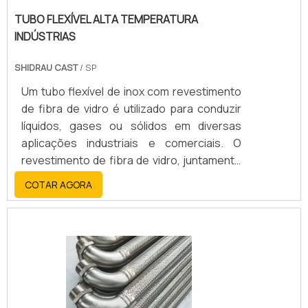
TUBO FLEXÍVEL ALTA TEMPERATURA
INDÚSTRIAS
SHIDRAU CAST
/ SP
Um tubo flexível de inox com revestimento
de fibra de vidro é utilizado para conduzir
líquidos, gases ou sólidos em diversas
aplicações industriais e comerciais. O
revestimento de fibra de vidro, juntamente
com o aço inoxidável, oferece alta
COTAR AGORA
resistência, durabilidade, flexibilidade e
resistência a altas temperaturas, corrosão
e abrasão.