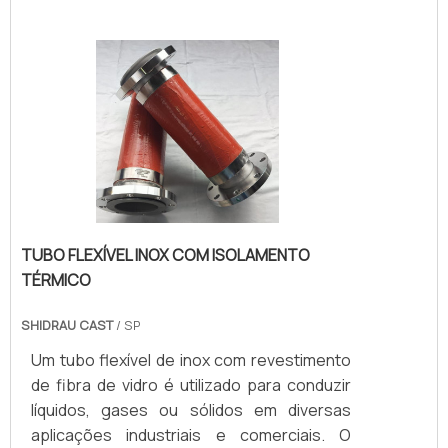
a passagem de fluidos ou a proteção de
cabos em situações onde há movimentos,
vibrações ou necessidade de fácil
instalação e manutenção.
TUBO FLEXÍVEL INOX COM ISOLAMENTO
TÉRMICO
SHIDRAU CAST
/ SP
Um tubo flexível de inox com revestimento
de fibra de vidro é utilizado para conduzir
líquidos, gases ou sólidos em diversas
aplicações industriais e comerciais. O