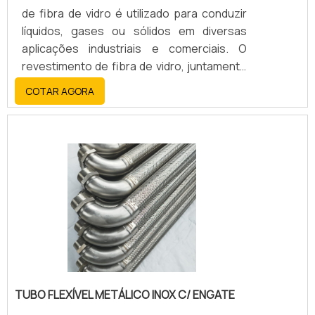
de fibra de vidro é utilizado para conduzir
líquidos, gases ou sólidos em diversas
aplicações industriais e comerciais. O
revestimento de fibra de vidro, juntamente
com o aço inoxidável, oferece alta
COTAR AGORA
resistência, durabilidade, flexibilidade e
resistência a altas temperaturas, corrosão
e abrasão.
TUBO FLEXÍVEL METÁLICO INOX C/ ENGATE