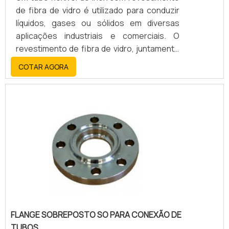
de fibra de vidro é utilizado para conduzir
líquidos, gases ou sólidos em diversas
aplicações industriais e comerciais. O
revestimento de fibra de vidro, juntamente
com o aço inoxidável, oferece alta
COTAR AGORA
resistência, durabilidade, flexibilidade e
resistência a altas temperaturas, corrosão
e abrasão.
FLANGE SOBREPOSTO SO PARA CONEXÃO DE
TUBOS