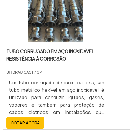
TUBO CORRUGADO EM AÇO INOXIDÁVEL
RESISTÊNCIA À CORROSÃO
SHIDRAU CAST
/ SP
Um tubo corrugado de inox, ou seja, um
tubo metálico flexível em aço inoxidável, é
utilizado para conduzir líquidos, gases,
vapores e também para proteção de
cabos elétricos em instalações que
necessitam de flexibilidade e resistência à
COTAR AGORA
corrosão. A sua principal função é garantir