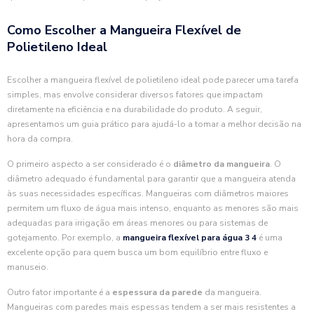
Como Escolher a Mangueira Flexível de
Polietileno Ideal
Escolher a mangueira flexível de polietileno ideal pode parecer uma tarefa
simples, mas envolve considerar diversos fatores que impactam
diretamente na eficiência e na durabilidade do produto. A seguir,
apresentamos um guia prático para ajudá-lo a tomar a melhor decisão na
hora da compra.
O primeiro aspecto a ser considerado é o
diâmetro da mangueira
. O
diâmetro adequado é fundamental para garantir que a mangueira atenda
às suas necessidades específicas. Mangueiras com diâmetros maiores
permitem um fluxo de água mais intenso, enquanto as menores são mais
adequadas para irrigação em áreas menores ou para sistemas de
gotejamento. Por exemplo, a
mangueira flexível para água 3 4
é uma
excelente opção para quem busca um bom equilíbrio entre fluxo e
manuseio.
Outro fator importante é a
espessura da parede
da mangueira.
Mangueiras com paredes mais espessas tendem a ser mais resistentes a