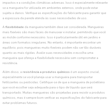
impactos e a condições climáticas adversas. Isso é especialmente relevante
se a mangueira for utilizada em ambientes externos, onde pode estar
sujeita a danos. Verifique as especificações do fabricante para garantir que
a espessura da parede atenda às suas necessidades de uso.
A
flexibilidade
da mangueira também deve ser considerada. Mangueiras
mais flexíveis são mais fáceis de manusear e instalar, permitindo que você
as molde conforme necessário. Isso é particularmente útil em jardins e
áreas com formatos irregulares. No entanto, é importante encontrar um
equilíbrio, pois mangueiras muito flexíveis podem não ser tão duráveis
quanto as mais rígidas. Avalie suas necessidades e escolha uma
mangueira que ofereça a flexibilidade necessária sem comprometer a
resistência.
Além disso, a
resistência a produtos químicos
é um aspecto crucial,
especialmente se você planeja usar a mangueira para transportar
fertilizantes ou pesticidas. Certifique-se de que a mangueira de polietileno
que você escolher seja adequada para o tipo de líquido que será
transportado. Muitas mangueiras são projetadas para resistir a produtos
químicos, mas é sempre bom verificar as especificações do fabricante para
evitar problemas futuros.