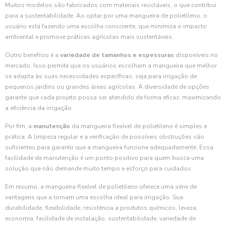
Muitos modelos são fabricados com materiais recicláveis, o que contribui
para a sustentabilidade. Ao optar por uma mangueira de polietileno, o
usuário está fazendo uma escolha consciente, que minimiza o impacto
ambiental e promove práticas agrícolas mais sustentáveis.
Outro benefício é a
variedade de tamanhos e espessuras
disponíveis no
mercado. Isso permite que os usuários escolham a mangueira que melhor
se adapta às suas necessidades específicas, seja para irrigação de
pequenos jardins ou grandes áreas agrícolas. A diversidade de opções
garante que cada projeto possa ser atendido de forma eficaz, maximizando
a eficiência da irrigação.
Por fim, a
manutenção
da mangueira flexível de polietileno é simples e
prática. A limpeza regular e a verificação de possíveis obstruções são
suficientes para garantir que a mangueira funcione adequadamente. Essa
facilidade de manutenção é um ponto positivo para quem busca uma
solução que não demande muito tempo e esforço para cuidados.
Em resumo, a mangueira flexível de polietileno oferece uma série de
vantagens que a tornam uma escolha ideal para irrigação. Sua
durabilidade, flexibilidade, resistência a produtos químicos, leveza,
economia, facilidade de instalação, sustentabilidade, variedade de