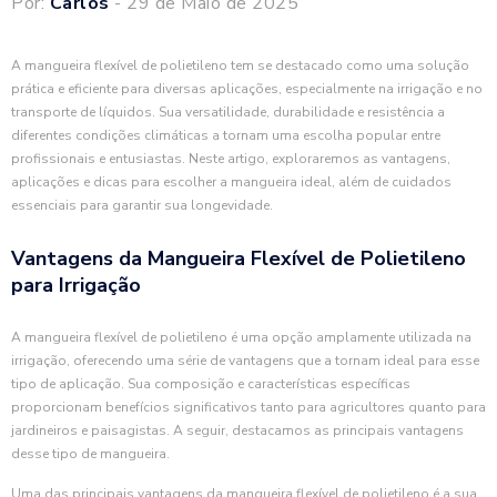
Por:
Carlos
- 29 de Maio de 2025
A mangueira flexível de polietileno tem se destacado como uma solução
prática e eficiente para diversas aplicações, especialmente na irrigação e no
transporte de líquidos. Sua versatilidade, durabilidade e resistência a
diferentes condições climáticas a tornam uma escolha popular entre
profissionais e entusiastas. Neste artigo, exploraremos as vantagens,
aplicações e dicas para escolher a mangueira ideal, além de cuidados
essenciais para garantir sua longevidade.
Vantagens da Mangueira Flexível de Polietileno
para Irrigação
A mangueira flexível de polietileno é uma opção amplamente utilizada na
irrigação, oferecendo uma série de vantagens que a tornam ideal para esse
tipo de aplicação. Sua composição e características específicas
proporcionam benefícios significativos tanto para agricultores quanto para
jardineiros e paisagistas. A seguir, destacamos as principais vantagens
desse tipo de mangueira.
Uma das principais vantagens da mangueira flexível de polietileno é a sua