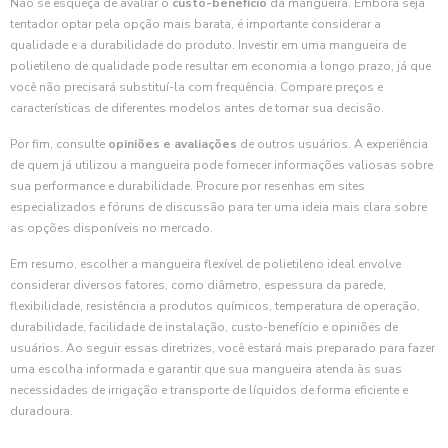
Não se esqueça de avaliar o
custo-benefício
da mangueira. Embora seja
tentador optar pela opção mais barata, é importante considerar a
qualidade e a durabilidade do produto. Investir em uma mangueira de
polietileno de qualidade pode resultar em economia a longo prazo, já que
você não precisará substituí-la com frequência. Compare preços e
características de diferentes modelos antes de tomar sua decisão.
Por fim, consulte
opiniões e avaliações
de outros usuários. A experiência
de quem já utilizou a mangueira pode fornecer informações valiosas sobre
sua performance e durabilidade. Procure por resenhas em sites
especializados e fóruns de discussão para ter uma ideia mais clara sobre
as opções disponíveis no mercado.
Em resumo, escolher a mangueira flexível de polietileno ideal envolve
considerar diversos fatores, como diâmetro, espessura da parede,
flexibilidade, resistência a produtos químicos, temperatura de operação,
durabilidade, facilidade de instalação, custo-benefício e opiniões de
usuários. Ao seguir essas diretrizes, você estará mais preparado para fazer
uma escolha informada e garantir que sua mangueira atenda às suas
necessidades de irrigação e transporte de líquidos de forma eficiente e
duradoura.