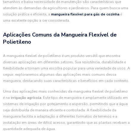
tamanhos e baixa necessidade de manutenção são características que
atendem às demandas de agricultores e jardineiros. Para quem busca uma
solução prática e eficiente, a
mangueira flexível para gás de cozinha
é
uma excelente opção a ser considerada.
Aplicações Comuns da Mangueira Flexível de
Polietileno
A mangueira flexível de polietileno é um produto versátil que encontra
diversas aplicações em diferentes setores. Sua resistência, durabilidade e
flexibilidade a tornam uma escolha popular para uma variedade de usos. A
seguir, exploraremos algumas das aplicações mais comuns dessa
mangueira, destacando suas características e benefícios em cada contexto.
Uma das aplicações mais conhecidas da mangueira flexível de polietileno
é na
irrigação agrícola
. Este tipo de mangueira é amplamente utilizado em
sistemas de irrigação por gotejamento e aspersão, permitindo que a água
seja distribuída de maneira eficiente e controlada. A flexibilidade da
mangueira facilita a adaptação a diferentes formatos de terrenos e a
instalação em áreas de difícil acesso, garantindo que as plantas recebam a
quantidade adequada de água.