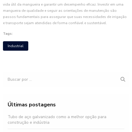
vida útil da mangueira e garantir um desempenho eficaz. Investir em uma
mangueira de qualidade e seguir as orientações de manutenção são
passos fundamentais para assegurar que suas necessidades de irrigação
e transporte sejam atendidas de forma confiável e sustentável.
Tags:
Industrial
Últimas postagens
Tubo de aço galvanizado como a melhor opção para
construção e indústria