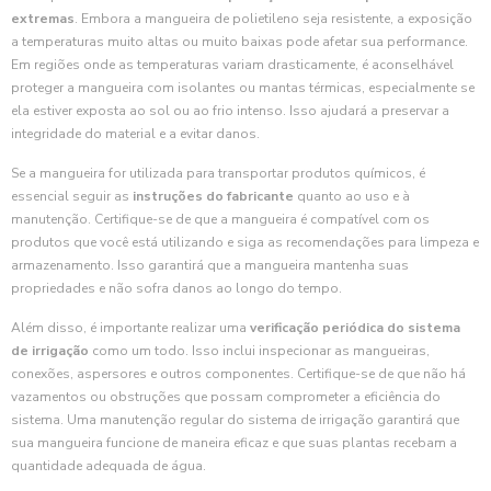
extremas
. Embora a mangueira de polietileno seja resistente, a exposição
a temperaturas muito altas ou muito baixas pode afetar sua performance.
Em regiões onde as temperaturas variam drasticamente, é aconselhável
proteger a mangueira com isolantes ou mantas térmicas, especialmente se
ela estiver exposta ao sol ou ao frio intenso. Isso ajudará a preservar a
integridade do material e a evitar danos.
Se a mangueira for utilizada para transportar produtos químicos, é
essencial seguir as
instruções do fabricante
quanto ao uso e à
manutenção. Certifique-se de que a mangueira é compatível com os
produtos que você está utilizando e siga as recomendações para limpeza e
armazenamento. Isso garantirá que a mangueira mantenha suas
propriedades e não sofra danos ao longo do tempo.
Além disso, é importante realizar uma
verificação periódica do sistema
de irrigação
como um todo. Isso inclui inspecionar as mangueiras,
conexões, aspersores e outros componentes. Certifique-se de que não há
vazamentos ou obstruções que possam comprometer a eficiência do
sistema. Uma manutenção regular do sistema de irrigação garantirá que
sua mangueira funcione de maneira eficaz e que suas plantas recebam a
quantidade adequada de água.