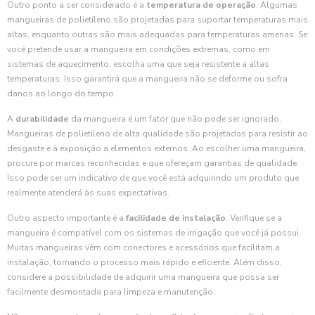
Outro ponto a ser considerado é a
temperatura de operação
. Algumas
mangueiras de polietileno são projetadas para suportar temperaturas mais
altas, enquanto outras são mais adequadas para temperaturas amenas. Se
você pretende usar a mangueira em condições extremas, como em
sistemas de aquecimento, escolha uma que seja resistente a altas
temperaturas. Isso garantirá que a mangueira não se deforme ou sofra
danos ao longo do tempo.
A
durabilidade
da mangueira é um fator que não pode ser ignorado.
Mangueiras de polietileno de alta qualidade são projetadas para resistir ao
desgaste e à exposição a elementos externos. Ao escolher uma mangueira,
procure por marcas reconhecidas e que ofereçam garantias de qualidade.
Isso pode ser um indicativo de que você está adquirindo um produto que
realmente atenderá às suas expectativas.
Outro aspecto importante é a
facilidade de instalação
. Verifique se a
mangueira é compatível com os sistemas de irrigação que você já possui.
Muitas mangueiras vêm com conectores e acessórios que facilitam a
instalação, tornando o processo mais rápido e eficiente. Além disso,
considere a possibilidade de adquirir uma mangueira que possa ser
facilmente desmontada para limpeza e manutenção.