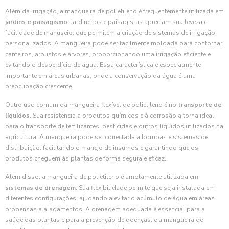
Além da irrigação, a mangueira de polietileno é frequentemente utilizada em
jardins e paisagismo
. Jardineiros e paisagistas apreciam sua leveza e
facilidade de manuseio, que permitem a criação de sistemas de irrigação
personalizados. A mangueira pode ser facilmente moldada para contornar
canteiros, arbustos e árvores, proporcionando uma irrigação eficiente e
evitando o desperdício de água. Essa característica é especialmente
importante em áreas urbanas, onde a conservação da água é uma
preocupação crescente.
Outro uso comum da mangueira flexível de polietileno é no
transporte de
líquidos
. Sua resistência a produtos químicos e à corrosão a torna ideal
para o transporte de fertilizantes, pesticidas e outros líquidos utilizados na
agricultura. A mangueira pode ser conectada a bombas e sistemas de
distribuição, facilitando o manejo de insumos e garantindo que os
produtos cheguem às plantas de forma segura e eficaz.
Além disso, a mangueira de polietileno é amplamente utilizada em
sistemas de drenagem
. Sua flexibilidade permite que seja instalada em
diferentes configurações, ajudando a evitar o acúmulo de água em áreas
propensas a alagamentos. A drenagem adequada é essencial para a
saúde das plantas e para a prevenção de doenças, e a mangueira de