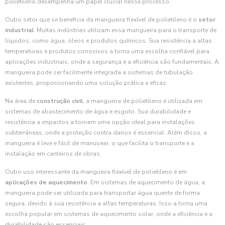
polietileno desempenha um papel crucial nesse processo.
Outro setor que se beneficia da mangueira flexível de polietileno é o
setor
industrial
. Muitas indústrias utilizam essa mangueira para o transporte de
líquidos, como água, óleos e produtos químicos. Sua resistência a altas
temperaturas e produtos corrosivos a torna uma escolha confiável para
aplicações industriais, onde a segurança e a eficiência são fundamentais. A
mangueira pode ser facilmente integrada a sistemas de tubulação
existentes, proporcionando uma solução prática e eficaz.
Na área de
construção civil
, a mangueira de polietileno é utilizada em
sistemas de abastecimento de água e esgoto. Sua durabilidade e
resistência a impactos a tornam uma opção ideal para instalações
subterrâneas, onde a proteção contra danos é essencial. Além disso, a
mangueira é leve e fácil de manusear, o que facilita o transporte e a
instalação em canteiros de obras.
Outro uso interessante da mangueira flexível de polietileno é em
aplicações de aquecimento
. Em sistemas de aquecimento de água, a
mangueira pode ser utilizada para transportar água quente de forma
segura, devido à sua resistência a altas temperaturas. Isso a torna uma
escolha popular em sistemas de aquecimento solar, onde a eficiência e a
durabilidade são essenciais.