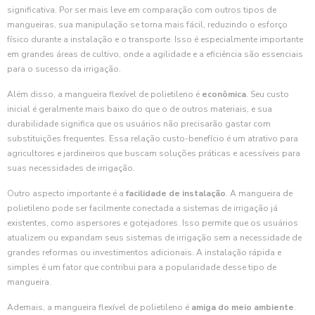
significativa. Por ser mais leve em comparação com outros tipos de
mangueiras, sua manipulação se torna mais fácil, reduzindo o esforço
físico durante a instalação e o transporte. Isso é especialmente importante
em grandes áreas de cultivo, onde a agilidade e a eficiência são essenciais
para o sucesso da irrigação.
Além disso, a mangueira flexível de polietileno é
econômica
. Seu custo
inicial é geralmente mais baixo do que o de outros materiais, e sua
durabilidade significa que os usuários não precisarão gastar com
substituições frequentes. Essa relação custo-benefício é um atrativo para
agricultores e jardineiros que buscam soluções práticas e acessíveis para
suas necessidades de irrigação.
Outro aspecto importante é a
facilidade de instalação
. A mangueira de
polietileno pode ser facilmente conectada a sistemas de irrigação já
existentes, como aspersores e gotejadores. Isso permite que os usuários
atualizem ou expandam seus sistemas de irrigação sem a necessidade de
grandes reformas ou investimentos adicionais. A instalação rápida e
simples é um fator que contribui para a popularidade desse tipo de
mangueira.
Ademais, a mangueira flexível de polietileno é
amiga do meio ambiente
.