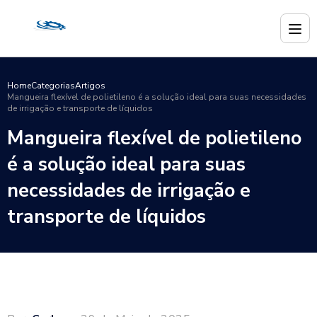
Home
Categorias
Artigos
Mangueira flexível de polietileno é a solução ideal para suas necessidades
de irrigação e transporte de líquidos
Mangueira flexível de polietileno
é a solução ideal para suas
necessidades de irrigação e
transporte de líquidos