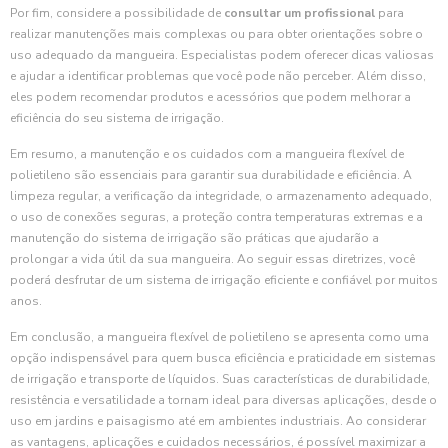
Por fim, considere a possibilidade de
consultar um profissional
para
realizar manutenções mais complexas ou para obter orientações sobre o
uso adequado da mangueira. Especialistas podem oferecer dicas valiosas
e ajudar a identificar problemas que você pode não perceber. Além disso,
eles podem recomendar produtos e acessórios que podem melhorar a
eficiência do seu sistema de irrigação.
Em resumo, a manutenção e os cuidados com a mangueira flexível de
polietileno são essenciais para garantir sua durabilidade e eficiência. A
limpeza regular, a verificação da integridade, o armazenamento adequado,
o uso de conexões seguras, a proteção contra temperaturas extremas e a
manutenção do sistema de irrigação são práticas que ajudarão a
prolongar a vida útil da sua mangueira. Ao seguir essas diretrizes, você
poderá desfrutar de um sistema de irrigação eficiente e confiável por muitos
anos.
Em conclusão, a mangueira flexível de polietileno se apresenta como uma
opção indispensável para quem busca eficiência e praticidade em sistemas
de irrigação e transporte de líquidos. Suas características de durabilidade,
resistência e versatilidade a tornam ideal para diversas aplicações, desde o
uso em jardins e paisagismo até em ambientes industriais. Ao considerar
as vantagens, aplicações e cuidados necessários, é possível maximizar a