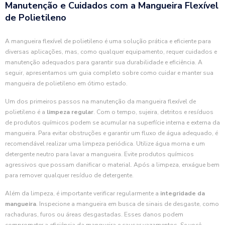
Manutenção e Cuidados com a Mangueira Flexível
de Polietileno
A mangueira flexível de polietileno é uma solução prática e eficiente para
diversas aplicações, mas, como qualquer equipamento, requer cuidados e
manutenção adequados para garantir sua durabilidade e eficiência. A
seguir, apresentamos um guia completo sobre como cuidar e manter sua
mangueira de polietileno em ótimo estado.
Um dos primeiros passos na manutenção da mangueira flexível de
polietileno é a
limpeza regular
. Com o tempo, sujeira, detritos e resíduos
de produtos químicos podem se acumular na superfície interna e externa da
mangueira. Para evitar obstruções e garantir um fluxo de água adequado, é
recomendável realizar uma limpeza periódica. Utilize água morna e um
detergente neutro para lavar a mangueira. Evite produtos químicos
agressivos que possam danificar o material. Após a limpeza, enxágue bem
para remover qualquer resíduo de detergente.
Além da limpeza, é importante verificar regularmente a
integridade da
mangueira
. Inspecione a mangueira em busca de sinais de desgaste, como
rachaduras, furos ou áreas desgastadas. Esses danos podem