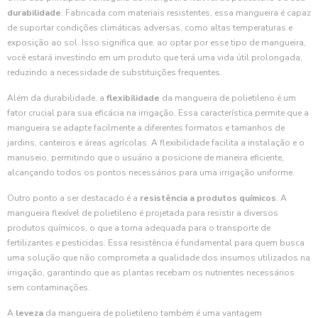
durabilidade
. Fabricada com materiais resistentes, essa mangueira é capaz
de suportar condições climáticas adversas, como altas temperaturas e
exposição ao sol. Isso significa que, ao optar por esse tipo de mangueira,
você estará investindo em um produto que terá uma vida útil prolongada,
reduzindo a necessidade de substituições frequentes.
Além da durabilidade, a
flexibilidade
da mangueira de polietileno é um
fator crucial para sua eficácia na irrigação. Essa característica permite que a
mangueira se adapte facilmente a diferentes formatos e tamanhos de
jardins, canteiros e áreas agrícolas. A flexibilidade facilita a instalação e o
manuseio, permitindo que o usuário a posicione de maneira eficiente,
alcançando todos os pontos necessários para uma irrigação uniforme.
Outro ponto a ser destacado é a
resistência a produtos químicos
. A
mangueira flexível de polietileno é projetada para resistir a diversos
produtos químicos, o que a torna adequada para o transporte de
fertilizantes e pesticidas. Essa resistência é fundamental para quem busca
uma solução que não comprometa a qualidade dos insumos utilizados na
irrigação, garantindo que as plantas recebam os nutrientes necessários
sem contaminações.
A
leveza
da mangueira de polietileno também é uma vantagem