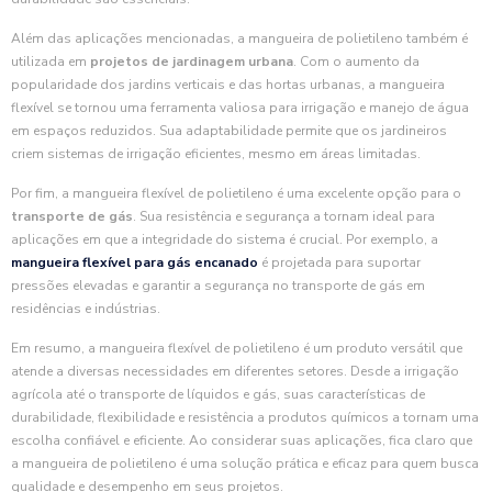
Além das aplicações mencionadas, a mangueira de polietileno também é
utilizada em
projetos de jardinagem urbana
. Com o aumento da
popularidade dos jardins verticais e das hortas urbanas, a mangueira
flexível se tornou uma ferramenta valiosa para irrigação e manejo de água
em espaços reduzidos. Sua adaptabilidade permite que os jardineiros
criem sistemas de irrigação eficientes, mesmo em áreas limitadas.
Por fim, a mangueira flexível de polietileno é uma excelente opção para o
transporte de gás
. Sua resistência e segurança a tornam ideal para
aplicações em que a integridade do sistema é crucial. Por exemplo, a
mangueira flexível para gás encanado
é projetada para suportar
pressões elevadas e garantir a segurança no transporte de gás em
residências e indústrias.
Em resumo, a mangueira flexível de polietileno é um produto versátil que
atende a diversas necessidades em diferentes setores. Desde a irrigação
agrícola até o transporte de líquidos e gás, suas características de
durabilidade, flexibilidade e resistência a produtos químicos a tornam uma
escolha confiável e eficiente. Ao considerar suas aplicações, fica claro que
a mangueira de polietileno é uma solução prática e eficaz para quem busca
qualidade e desempenho em seus projetos.