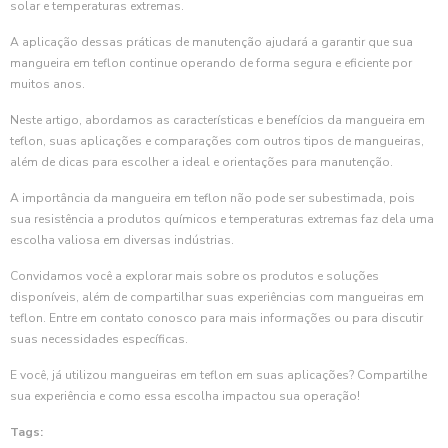
solar e temperaturas extremas.
A aplicação dessas práticas de manutenção ajudará a garantir que sua
mangueira em teflon continue operando de forma segura e eficiente por
muitos anos.
Neste artigo, abordamos as características e benefícios da mangueira em
teflon, suas aplicações e comparações com outros tipos de mangueiras,
além de dicas para escolher a ideal e orientações para manutenção.
A importância da mangueira em teflon não pode ser subestimada, pois
sua resistência a produtos químicos e temperaturas extremas faz dela uma
escolha valiosa em diversas indústrias.
Convidamos você a explorar mais sobre os produtos e soluções
disponíveis, além de compartilhar suas experiências com mangueiras em
teflon. Entre em contato conosco para mais informações ou para discutir
suas necessidades específicas.
E você, já utilizou mangueiras em teflon em suas aplicações? Compartilhe
sua experiência e como essa escolha impactou sua operação!
Tags: