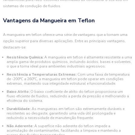
sistemas de condução de fluidos.
Vantagens da Mangueira em Teflon
A mangueira em teflon oferece uma série de vantagens que a tornam uma
opção superior para diversas aplicações. Entre as principais vantagens,
destacam-se:
Resistência Química:
A mangueira em teflon é altamente resistente a uma
ampla gama de produtos químicos, incluindo ácidos, bases e solventes,
o que a torna ideal para ambientes industriais agressivos.
Resistência a Temperaturas Extremas:
Com uma faixa de temperatura
de -200°C a 260°C, a mangueira em teflon pode operar em condições
extremas, mantendo sua integridade estrutural e funcionalidade.
Baixo Atrito:
O baixo coeficiente de atrito do teflon proporciona um
fluxo eficiente de fluidos, reduzindo a perda de pressão e melhorando a
eficiência do sistema.
Durabilidade:
As mangueiras em teflon são extremamente duráveis e
resistentes ao desgaste, garantindo uma vida útil prolongada e
reduzindo a necessidade de manutenção frequente.
Não Aderente:
A superfície não aderente do teflon impede a
acumulação de contaminantes, facilitando a limpeza e mantendo a