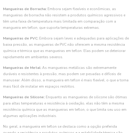
Mangueiras de Borracha:
Embora sejam flexíveis e econômicas, as
mangueiras de borracha não resistem a produtos químicos agressivos e
têm uma faixa de temperatura mais limitada em comparação com a
mangueira em teflon, que suporta temperaturas extremas.
Mangueiras de PVC:
Embora sejam leves e adequadas para aplicações de
baixa pressão, as mangueiras de PVC não oferecem a mesma resistência
química e térmica que as mangueiras em teflon. Elas podem se deteriorar
rapidamente em ambientes severos.
Mangueiras de Metal:
As mangueiras metálicas são extremamente
duráveis e resistentes à pressão, mas podem ser pesadas e difíceis de
manusear. Além disso, a mangueira em teflon é mais flexível, o que a torna
mais fácil de instalar em espaços restritos.
Mangueiras de Silicone:
Enquanto as mangueiras de silicone são ótimas
para altas temperaturas e resistência à oxidação, elas não têm a mesma
resistência química que as mangueiras em teflon, o que limita seu uso em
algumas aplicações industriais.
No geral, a mangueira em teflon se destaca como a opção preferida
quando a resistência a produtos químicos e a estabilidade térmica são