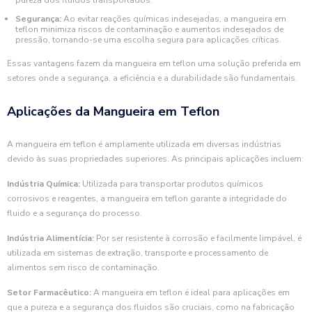
pureza dos fluidos transportados.
Segurança:
Ao evitar reações químicas indesejadas, a mangueira em
teflon minimiza riscos de contaminação e aumentos indesejados de
pressão, tornando-se uma escolha segura para aplicações críticas.
Essas vantagens fazem da mangueira em teflon uma solução preferida em
setores onde a segurança, a eficiência e a durabilidade são fundamentais.
Aplicações da Mangueira em Teflon
A mangueira em teflon é amplamente utilizada em diversas indústrias
devido às suas propriedades superiores. As principais aplicações incluem:
Indústria Química:
Utilizada para transportar produtos químicos
corrosivos e reagentes, a mangueira em teflon garante a integridade do
fluido e a segurança do processo.
Indústria Alimentícia:
Por ser resistente à corrosão e facilmente limpável, é
utilizada em sistemas de extração, transporte e processamento de
alimentos sem risco de contaminação.
Setor Farmacêutico:
A mangueira em teflon é ideal para aplicações em
que a pureza e a segurança dos fluidos são cruciais, como na fabricação